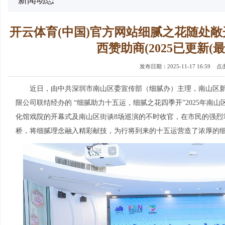
新闻动态
开云体育(中国)官方网站细腻之花随处
西赞助商(2025已更新(最
发布日期：2025-11-17 16:59 
近日，由中共深圳市南山区委宣传部（细腻办）主理，南山区新
限公司联结经办的 “细腻助力十五运，细腻之花四季开”2025年南山
化馆戏院的开幕式及南山区街谈8场巡演的不时收官，在市民的强烈
桥，将细腻理念融入精彩献技，为行将到来的十五运营造了浓厚的