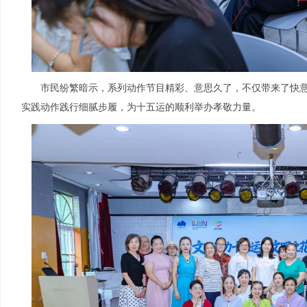
市民纷繁暗示，系列动作节目精彩、意思久了，不仅带来了快意
实践动作践行细腻步履，为十五运的顺利举办孝敬力量。