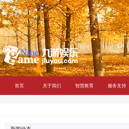
首页
关于我们
智慧教育
服务支持