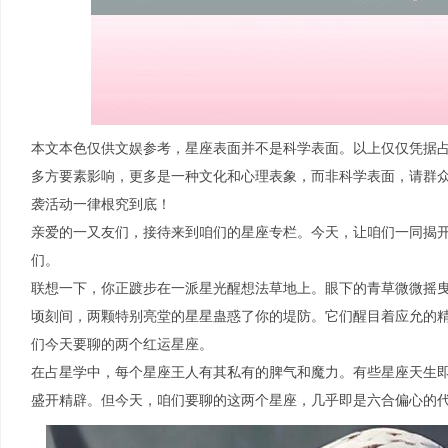
本文本色仅供文娱参考，星座表面并不是科学表面。以上仅仅凭据
多方要素影响，更多是一种文化和心理表象，而非科学表面，请群
袭活动一律根究到底！
亲爱的一又友们，接待来到咱们的星座专栏。今天，让咱们一同揭
们。
联想一下，你正踱步在一派星光醒想法草地上。眼下的青草微微摇
顷刻间，两颗特别亮堂的星星蛊惑了你的堤防。它们醒目着应允的
们今天要聊的两个红运星座。
在占星学中，每个星座王人有其私有的脾气和魔力。有些星座天生
盛开精辟。但今天，咱们要聊的这两个星座，几乎即是六合偏心的