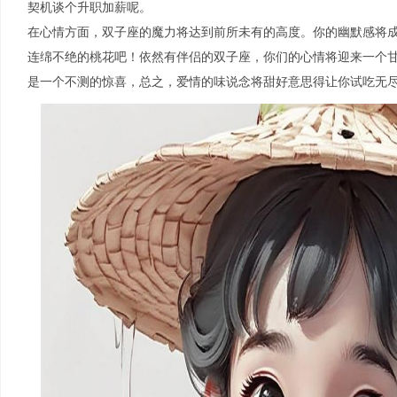
契机谈个升职加薪呢。
在心情方面，双子座的魔力将达到前所未有的高度。你的幽默感将
连绵不绝的桃花吧！依然有伴侣的双子座，你们的心情将迎来一个
是一个不测的惊喜，总之，爱情的味说念将甜好意思得让你试吃无