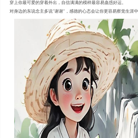
穿上你最可爱的穿着外出，自信满满的模样最容易蛊惑好运。
对身边的东说念主多说"谢谢"，感德的心态会让你更容易察觉生涯