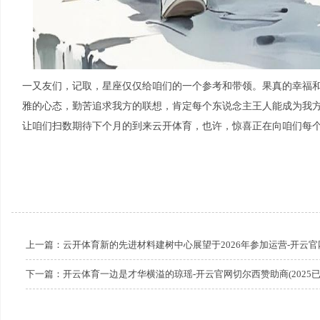
一又友们，记取，星座仅仅给咱们的一个参考和带领。果真的幸福
雅的心态，勤苦追求我方的联想，肯定每个东说念主王人能成为我
让咱们扫数期待下个月的到来云开体育，也许，惊喜正在向咱们每
上一篇：
云开体育新的先进材料建树中心展望于2026年参加运营-开云官网切
下一篇：
开云体育一边是才华横溢的琼瑶-开云官网切尔西赞助商(2025已更