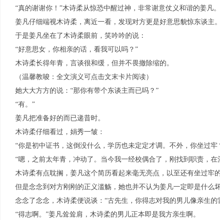
“真的谢谢你！”木诗柔从惊恐中醒过神，非常谢意仗义和谐的姜凡
姜凡仔细端视木诗柔，离近一看，发现对方更是好意思貌惊东谈主
于是姜凡坐在了木诗柔眼前，笑吟吟的说：
“好意思女，你相亲的话，看我可以吗？”
木诗柔长得年青，言谈很和缓，但并不畏撤除缩的。
（温馨教唆：全文演义可点击文末卡片阅读）
她大大方方的说：“那你有带个东谈主而已吗？”
“有。”
姜凡把准备好的而已递昔时。
木诗柔仔细看过，娟秀一皱：
“你是初中证书，这倒没什么，学历也未定定才调。不外，你坐过牢
“嗯，之前太年青，冲动了。当今我一经校偶合了，刚找到职责，在
木诗柔有点耽搁，姜凡这个简历看起来毫无亮点，以至还有坐过牢
但是念念到对方刚刚的正义滥觞，她也并不认为姜凡一定即是什么
念念了念念，木诗柔便说谈：“古先生，你得志对我的男儿像亲生的
“得志啊。”姜凡耸耸肩，木诗柔的男儿正本即是我方亲生啊。