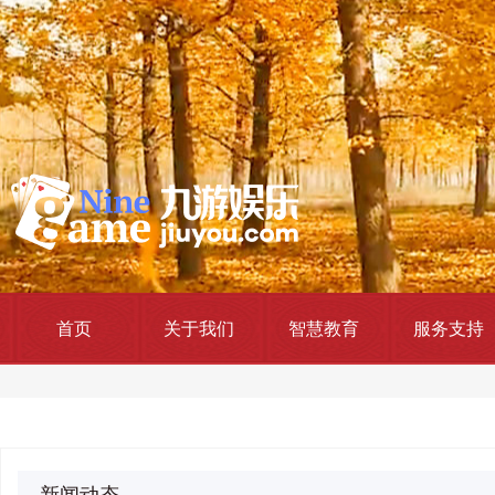
首页
关于我们
智慧教育
服务支持