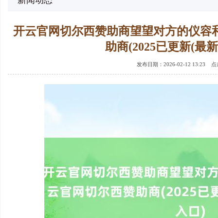
新闻动态
开云官网切尔西赞助商望望对方的仪容
助商(2025已更新(最新
发布日期：2026-02-12 13:23 