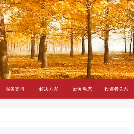
服务支持
解决方案
新闻动态
投资者关系