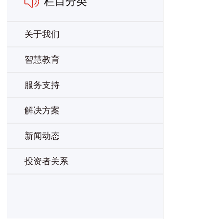
栏目分类
关于我们
智慧教育
服务支持
解决方案
新闻动态
投资者关系