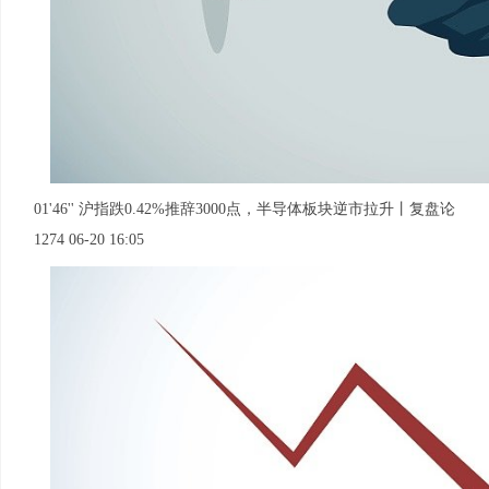
01'46'' 沪指跌0.42%推辞3000点，半导体板块逆市拉升丨复盘论
1274 06-20 16:05