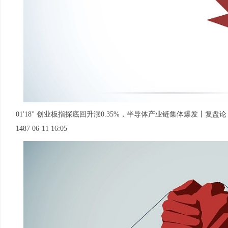
01'18'' 创业板指探底回升涨0.35%，半导体产业链集体爆发丨复盘论
1487 06-11 16:05