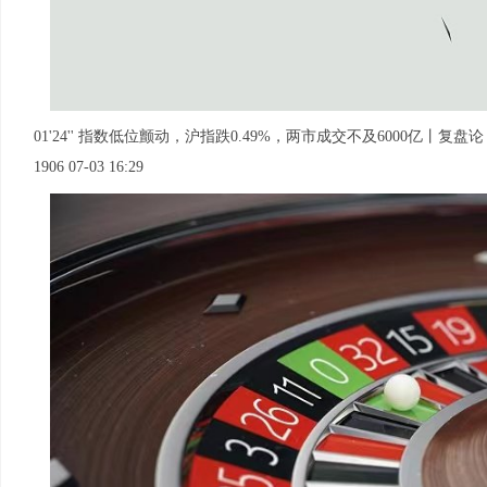
01'24'' 指数低位颤动，沪指跌0.49%，两市成交不及6000亿丨复盘论
1906 07-03 16:29