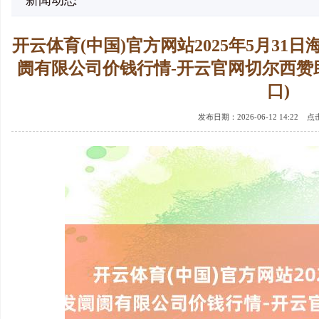
新闻动态
开云体育(中国)官方网站2025年5月3
阓有限公司价钱行情-开云官网切尔西赞助商
口)
发布日期：2026-06-12 14:22 