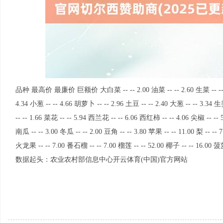
品种 最高价 最廉价 巨额价 大白菜 -- -- 2.00 油菜 -- -- 2.60 生菜 -- -- 3.2
4.34 小葱 -- -- 4.66 胡萝卜 -- -- 2.96 土豆 -- -- 2.40 大葱 -- -- 3.34 
-- -- 1.66 菜花 -- -- 5.94 西兰花 -- -- 6.06 西红柿 -- -- 4.06 尖椒 -- -- 5
南瓜 -- -- 3.00 冬瓜 -- -- 2.00 豆角 -- -- 3.80 苹果 -- -- 11.00 梨 -- -- 
火龙果 -- -- 7.00 番石榴 -- -- 7.00 榴莲 -- -- 52.00 椰子 -- -- 16.00 菠
数据起头：农业农村部信息中心开云体育(中国)官方网站