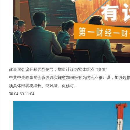
政事局会议开释强烈信号：增量计谋为实体经济 “输血”
中共中央政事局会议强调实施愈加积极有为的宏不雅计谋，加强超
项具体部署稳增长、防风险、促修订。
30 04-30 11:04