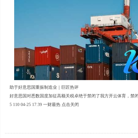
助于好意思国重振制造业｜巨匠热评
好意思国对悉数国度加征高额关税卓绝于禁闭了我方开云体育，禁
5 110 04-25 17:39 一财最热 点击关闭