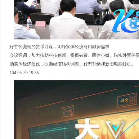
好甘休宽松的货币计谋，闲静实体经济有用融资需求
会议强调，加力扶助科技创新、提振破费、民营小微、踏实外贸等
助实体经济质效，扶助经济结构调整、转型升级和新旧动能转机。
104 05-20 19:36