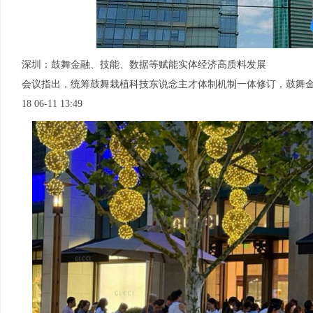
深圳：鼓舞金融、技能、数据等赋能实体经济高质料发展
会议指出，统筹鼓舞栽植科技东说念主才体制机制一体修订，鼓舞
18 06-11 13:49