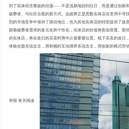
到了实体经济重振的但愿——不是浅易地回到往日，而是通过创新
破费者、与社区合股的新方式。这卤莽正是悉数实体店在变局中寻
烈的市场竞争中保持了跳动地位，也为其他实体店的转型提供了故
跟着破费者需求的多元化和个性化，实体店的价值将愈加突显。那
的实体店，将在改日的买卖时势中占据要紧位置。线下买卖的改日，不
体验合股东说念主，用和顺的互动调养东说念主，用创新的模式劳
举报 有关阅读